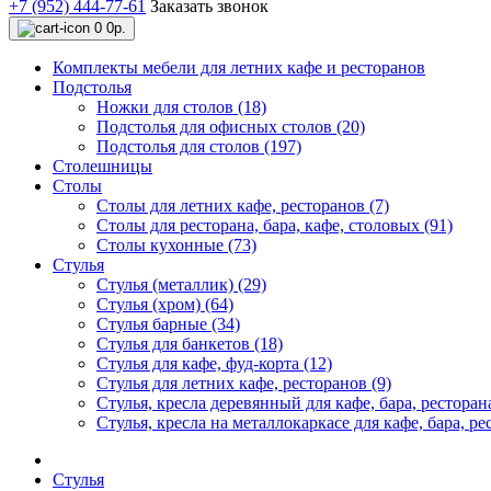
+7 (952) 444-77-61
Заказать звонок
0
0р.
Комплекты мебели для летних кафе и ресторанов
Подстолья
Ножки для столов (18)
Подстолья для офисных столов (20)
Подстолья для столов (197)
Столешницы
Столы
Столы для летних кафе, ресторанов (7)
Столы для ресторана, бара, кафе, столовых (91)
Столы кухонные (73)
Стулья
Стулья (металлик) (29)
Стулья (хром) (64)
Стулья барные (34)
Стулья для банкетов (18)
Стулья для кафе, фуд-корта (12)
Стулья для летних кафе, ресторанов (9)
Стулья, кресла деревянный для кафе, бара, ресторана
Стулья, кресла на металлокаркасе для кафе, бара, ре
Стулья