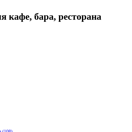
я кафе, бара, ресторана
 (108)