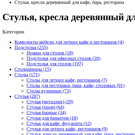
Стулья, кресла деревянный для кафе, бара, ресторана
Стулья, кресла деревянный дл
Категории
Комплекты мебели для летних кафе и ресторанов (4)
Подстолья (235)
Ножки для столов (18)
Подстолья для офисных столов (20)
Подстолья для столов (197)
Столешницы (15)
Столы (171)
Столы для летних кафе, ресторанов (7)
Столы для ресторана, бара, кафе, столовых (91)
Столы кухонные (73)
Стулья (287)
Стулья (металлик) (29)
Стулья (хром) (64)
Стулья барные (34)
Стулья для банкетов (18)
Стулья для кафе, фуд-корта (12)
Стулья для летних кафе, ресторанов (9)
Стулья, кресла деревянный для кафе, бара, ресторана