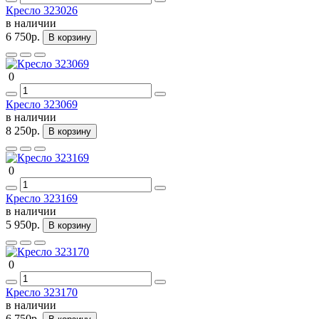
Кресло 323026
в наличии
6 750р.
В корзину
0
Кресло 323069
в наличии
8 250р.
В корзину
0
Кресло 323169
в наличии
5 950р.
В корзину
0
Кресло 323170
в наличии
6 750р.