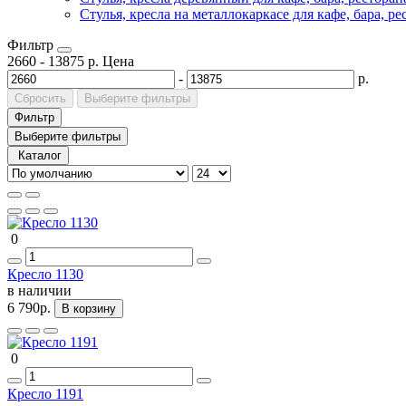
Стулья, кресла на металлокаркасе для кафе, бара, ре
Фильтр
2660
-
13875
р.
Цена
-
р.
Сбросить
Выберите фильтры
Фильтр
Выберите фильтры
Каталог
0
Кресло 1130
в наличии
6 790р.
В корзину
0
Кресло 1191