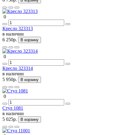
В корзину
0
Кресло 323313
в наличии
6 250р.
В корзину
0
Кресло 323314
в наличии
5 950р.
В корзину
0
Стул 1081
в наличии
5 025р.
В корзину