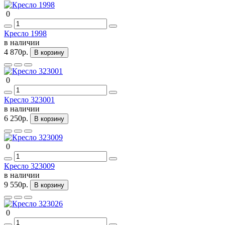
0
Кресло 1998
в наличии
4 870р.
В корзину
0
Кресло 323001
в наличии
6 250р.
В корзину
0
Кресло 323009
в наличии
9 550р.
В корзину
0