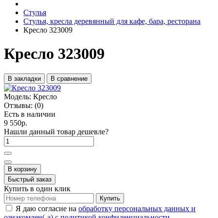
Стулья
Стулья, кресла деревянный для кафе, бара, ресторана
Кресло 323009
Кресло 323009
В закладки
В сравнение
Модель:
Кресло
Отзывы:
(0)
Есть в наличии
9 550р.
Нашли данный товар дешевле?
В корзину
Быстрый заказ
Купить в один клик
Купить
Я даю согласие на
обработку персональных данных и
ознакомлен(-а) с политикой конфиденциальности