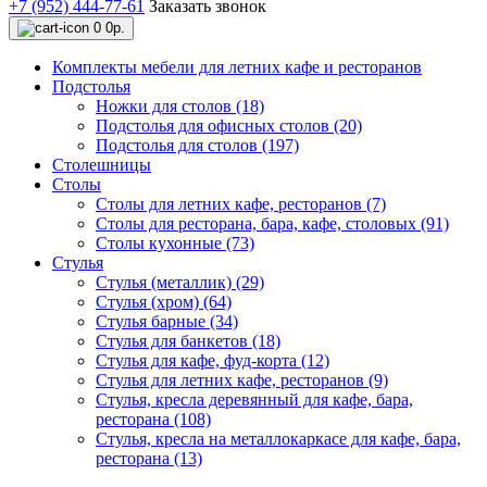
+7 (952) 444-77-61
Заказать звонок
0
0р.
Комплекты мебели для летних кафе и ресторанов
Подстолья
Ножки для столов (18)
Подстолья для офисных столов (20)
Подстолья для столов (197)
Столешницы
Столы
Столы для летних кафе, ресторанов (7)
Столы для ресторана, бара, кафе, столовых (91)
Столы кухонные (73)
Стулья
Стулья (металлик) (29)
Стулья (хром) (64)
Стулья барные (34)
Стулья для банкетов (18)
Стулья для кафе, фуд-корта (12)
Стулья для летних кафе, ресторанов (9)
Стулья, кресла деревянный для кафе, бара,
ресторана (108)
Стулья, кресла на металлокаркасе для кафе, бара,
ресторана (13)