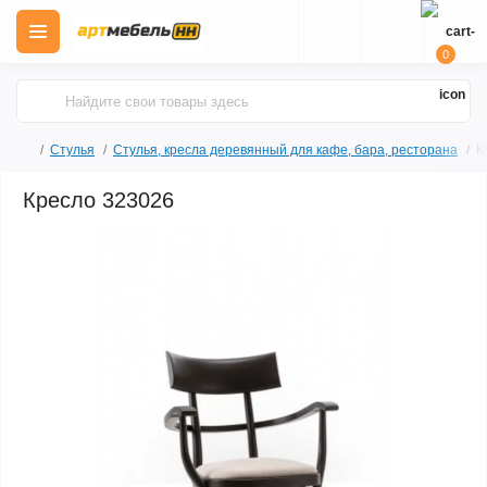
0
Стулья
Стулья, кресла деревянный для кафе, бара, ресторана
К
Кресло 323026