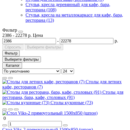
Стулья, кресла деревянный для кафе, бара,
ресторана (108)
Стулья, кресла на металлокаркасе для кафе, бара,
ресторана (13)
Фильтр
2386
-
22278
р.
Цена
-
р.
Сбросить
Выберите фильтры
Фильтр
Выберите фильтры
Каталог
Столы для летних
кафе, ресторанов (7)
Столы для
ресторана, бара, кафе, столовых (91)
Столы кухонные (73)
0
Стол Viks-2 прямоугольный 1500х850 (шпон)