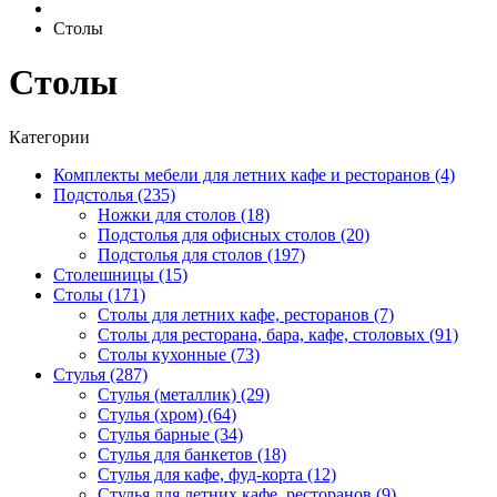
Столы
Столы
Категории
Комплекты мебели для летних кафе и ресторанов (4)
Подстолья (235)
Ножки для столов (18)
Подстолья для офисных столов (20)
Подстолья для столов (197)
Столешницы (15)
Столы (171)
Столы для летних кафе, ресторанов (7)
Столы для ресторана, бара, кафе, столовых (91)
Столы кухонные (73)
Стулья (287)
Стулья (металлик) (29)
Стулья (хром) (64)
Стулья барные (34)
Стулья для банкетов (18)
Стулья для кафе, фуд-корта (12)
Стулья для летних кафе, ресторанов (9)