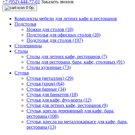
+7 (952) 444-77-61
Заказать звонок
0
0р.
Комплекты мебели для летних кафе и ресторанов
Подстолья
Ножки для столов (18)
Подстолья для офисных столов (20)
Подстолья для столов (197)
Столешницы
Столы
Столы для летних кафе, ресторанов (7)
Столы для ресторана, бара, кафе, столовых (91)
Столы кухонные (73)
Стулья
Стулья (металлик) (29)
Стулья (хром) (64)
Стулья барные (34)
Стулья для банкетов (18)
Стулья для кафе, фуд-корта (12)
Стулья для летних кафе, ресторанов (9)
Стулья, кресла деревянный для кафе, бара,
ресторана (108)
Стулья, кресла на металлокаркасе для кафе, бара,
ресторана (13)