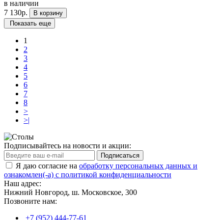
в наличии
7 130р.
В корзину
Показать еще
1
2
3
4
5
6
7
8
>
>|
Подписывайтесь на новости и акции:
Подписаться
Я даю согласие на
обработку персональных данных и
ознакомлен(-а) с политикой конфиденциальности
Наш адрес:
Нижний Новгород, ш. Московское, 300
Позвоните нам:
+7 (952) 444-77-61