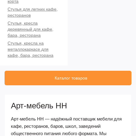
корта
Стулья для летних кафе,
ресторанов
Стулья, кресла
деревянный для кафе,
бара, ресторана
Стулья, кресла на
металлокаркасе для
кафе, бара, ресторана
Каталог товаров
Арт-мебель НН
Арт-мебель НН — надёжный поставщик мебели для
кафе, ресторанов, баров, школ, заведений
общественного питания любого формата. Мы