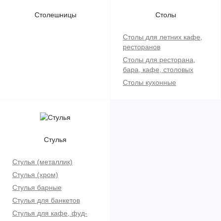
Столешницы
Столы
Столы для летних кафе,
ресторанов
Столы для ресторана,
бара, кафе, столовых
Столы кухонные
Стулья
Стулья (металлик)
Стулья (хром)
Стулья барные
Стулья для банкетов
Стулья для кафе, фуд-