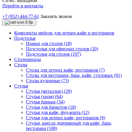
Сб-Вс: выходной
Перейти в контакты
+7 (952) 444-77-61
Заказать звонок
0
0р.
Комплекты мебели для летних кафе и ресторанов
Подстолья
Ножки для столов (18)
Подстолья для офисных столов (20)
Подстолья для столов (197)
Столешницы
Столы
Столы для летних кафе, ресторанов (7)
Столы для ресторана, бара, кафе, столовых (91)
Столы кухонные (73)
Стулья
Стулья (металлик) (29)
Стулья (хром) (64)
Стулья барные (34)
Стулья для банкетов (18)
Стулья для кафе, фуд-корта (12)
Стулья для летних кафе, ресторанов (9)
Стулья, кресла деревянный для кафе, бара,
ресторана (108)