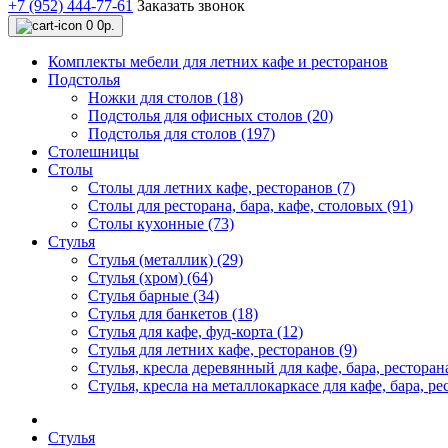
+7 (952) 444-77-61
Заказать звонок
0
0р.
Комплекты мебели для летних кафе и ресторанов
Подстолья
Ножки для столов (18)
Подстолья для офисных столов (20)
Подстолья для столов (197)
Столешницы
Столы
Столы для летних кафе, ресторанов (7)
Столы для ресторана, бара, кафе, столовых (91)
Столы кухонные (73)
Стулья
Стулья (металлик) (29)
Стулья (хром) (64)
Стулья барные (34)
Стулья для банкетов (18)
Стулья для кафе, фуд-корта (12)
Стулья для летних кафе, ресторанов (9)
Стулья, кресла деревянный для кафе, бара, ресторана
Стулья, кресла на металлокаркасе для кафе, бара, ре
Стулья