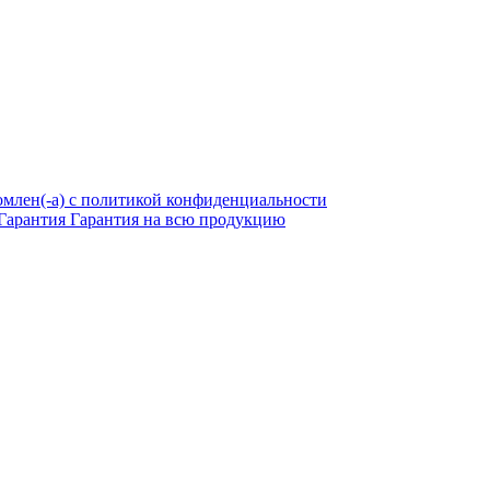
омлен(-а) с политикой конфиденциальности
Гарантия
Гарантия на всю продукцию