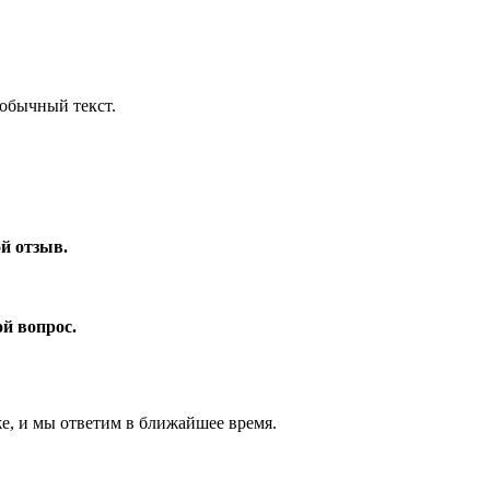
обычный текст.
ой отзыв.
ой вопрос.
же, и мы ответим в ближайшее время.