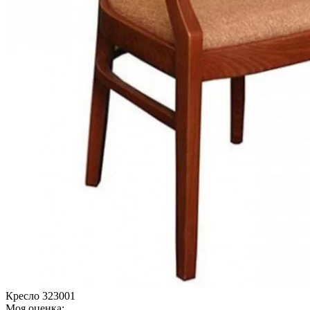
Кресло 323001
Моя оценка: