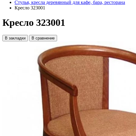
Стулья, кресла деревянный для кафе, бара, ресторана
Кресло 323001
Кресло 323001
В закладки
В сравнение