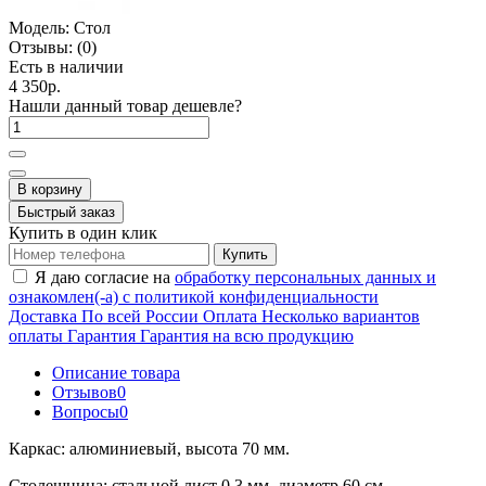
Модель:
Стол
Отзывы:
(0)
Есть в наличии
4 350р.
Нашли данный товар дешевле?
В корзину
Быстрый заказ
Купить в один клик
Купить
Я даю согласие на
обработку персональных данных и
ознакомлен(-а) с политикой конфиденциальности
Доставка
По всей России
Оплата
Несколько вариантов
оплаты
Гарантия
Гарантия на всю продукцию
Описание товара
Отзывов
0
Вопросы
0
Каркас: алюминиевый, высота 70 мм.
Столешница: стальной лист 0.3 мм. диаметр 60 см.