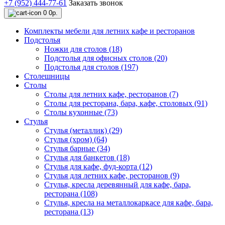
+7 (952) 444-77-61
Заказать звонок
0
0р.
Комплекты мебели для летних кафе и ресторанов
Подстолья
Ножки для столов (18)
Подстолья для офисных столов (20)
Подстолья для столов (197)
Столешницы
Столы
Столы для летних кафе, ресторанов (7)
Столы для ресторана, бара, кафе, столовых (91)
Столы кухонные (73)
Стулья
Стулья (металлик) (29)
Стулья (хром) (64)
Стулья барные (34)
Стулья для банкетов (18)
Стулья для кафе, фуд-корта (12)
Стулья для летних кафе, ресторанов (9)
Стулья, кресла деревянный для кафе, бара,
ресторана (108)
Стулья, кресла на металлокаркасе для кафе, бара,
ресторана (13)