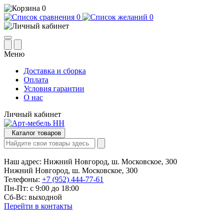
0
0
0
Меню
Доставка и сборка
Оплата
Условия гарантии
О нас
Личный кабинет
Каталог товаров
Наш адрес:
Нижний Новгород, ш. Московское, 300
Нижний Новгород, ш. Московское, 300
Телефоны:
+7 (952) 444-77-61
Пн-Пт: с 9:00 до 18:00
Сб-Вс: выходной
Перейти в контакты