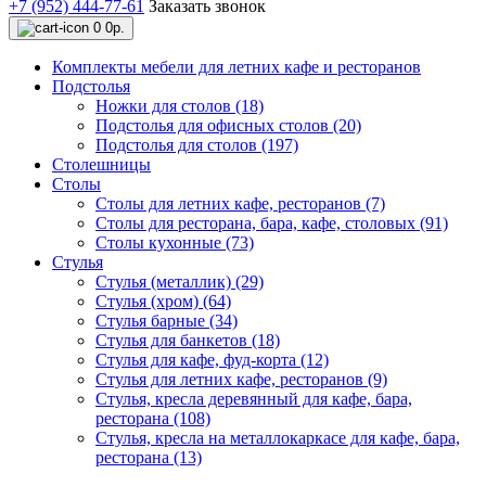
+7 (952) 444-77-61
Заказать звонок
0
0р.
Комплекты мебели для летних кафе и ресторанов
Подстолья
Ножки для столов (18)
Подстолья для офисных столов (20)
Подстолья для столов (197)
Столешницы
Столы
Столы для летних кафе, ресторанов (7)
Столы для ресторана, бара, кафе, столовых (91)
Столы кухонные (73)
Стулья
Стулья (металлик) (29)
Стулья (хром) (64)
Стулья барные (34)
Стулья для банкетов (18)
Стулья для кафе, фуд-корта (12)
Стулья для летних кафе, ресторанов (9)
Стулья, кресла деревянный для кафе, бара,
ресторана (108)
Стулья, кресла на металлокаркасе для кафе, бара,
ресторана (13)