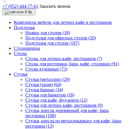
+7 (952) 444-77-61
Заказать звонок
0
0р.
Комплекты мебели для летних кафе и ресторанов
Подстолья
Ножки для столов (18)
Подстолья для офисных столов (20)
Подстолья для столов (197)
Столешницы
Столы
Столы для летних кафе, ресторанов (7)
Столы для ресторана, бара, кафе, столовых (91)
Столы кухонные (73)
Стулья
Стулья (металлик) (29)
Стулья (хром) (64)
Стулья барные (34)
Стулья для банкетов (18)
Стулья для кафе, фуд-корта (12)
Стулья для летних кафе, ресторанов (9)
Стулья, кресла деревянный для кафе, бара,
ресторана (108)
Стулья, кресла на металлокаркасе для кафе, бара,
ресторана (13)