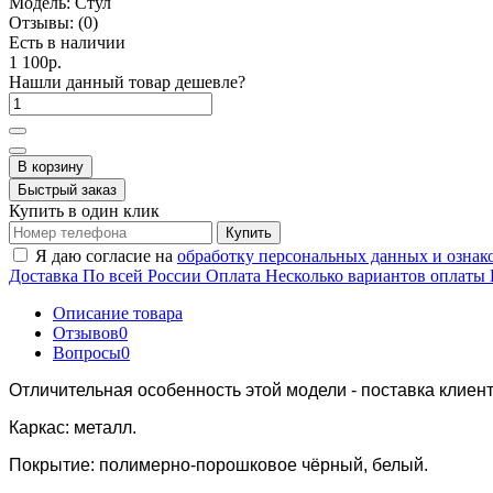
Модель:
Стул
Отзывы:
(0)
Есть в наличии
1 100р.
Нашли данный товар дешевле?
В корзину
Быстрый заказ
Купить в один клик
Купить
Я даю согласие на
обработку персональных данных и ознак
Доставка
По всей России
Оплата
Несколько вариантов оплаты
Описание товара
Отзывов
0
Вопросы
0
Отличительная особенность этой модели - поставка клиен
Каркас: металл.
Покрытие: полимерно-порошковое чёрный, белый.