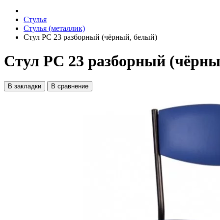
Стулья
Стулья (металлик)
Стул РС 23 разборный (чёрный, белый)
Стул РС 23 разборный (чёрны
В закладки
В сравнение