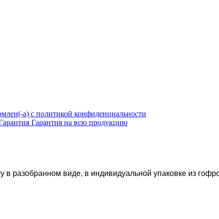
омлен(-а) с политикой конфиденциальности
Гарантия
Гарантия на всю продукцию
ту в разобранном виде, в индивидуальной упаковке из гофр