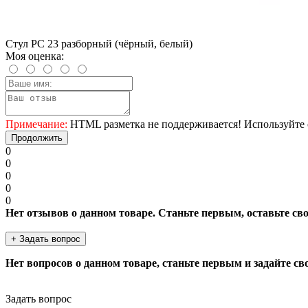
Стул РС 23 разборный (чёрный, белый)
Моя оценка:
Примечание:
HTML разметка не поддерживается! Используйте 
Продолжить
0
0
0
0
0
Нет отзывов о данном товаре. Станьте первым, оставьте св
+ Задать вопрос
Нет вопросов о данном товаре, станьте первым и задайте св
Задать вопрос