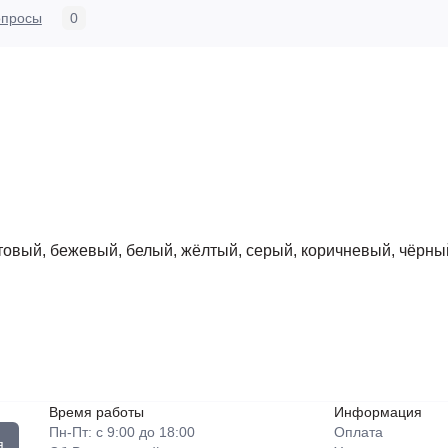
опросы
0
товый, бежевый, белый, жёлтый, серый, коричневый, чёрны
Время работы
Информация
Пн-Пт: с 9:00 до 18:00
Оплата
я