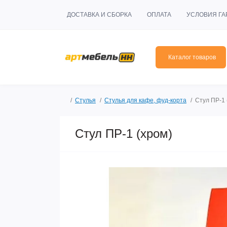
ДОСТАВКА И СБОРКА
ОПЛАТА
УСЛОВИЯ ГА
Каталог товаров
Стулья
Стулья для кафе, фуд-корта
Стул ПР-1 
Стул ПР-1 (хром)