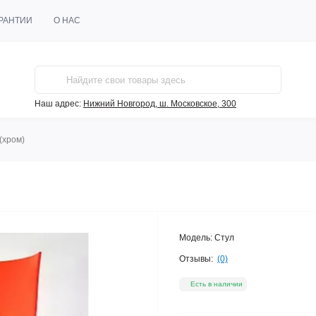
РАНТИИ
О НАС
Наш адрес:
Нижний Новгород, ш. Московское, 300
(хром)
Модель:
Стул
Отзывы:
(0)
Есть в наличии