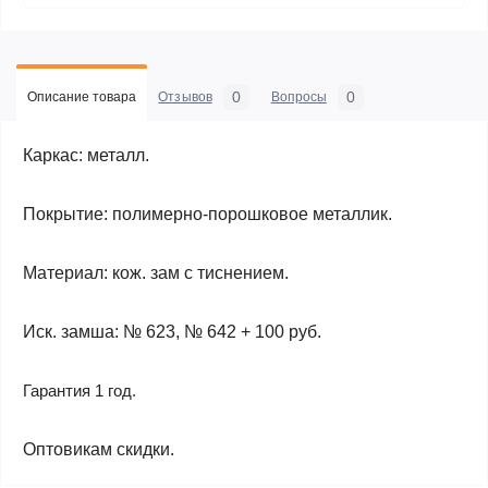
0
0
Описание товара
Отзывов
Вопросы
Каркас: металл.
Покрытие: полимерно-порошковое металлик.
Материал: кож. зам с тиснением.
Иск. замша: № 623, № 642 + 100 руб.
Гарантия 1 год.
Оптовикам скидки.