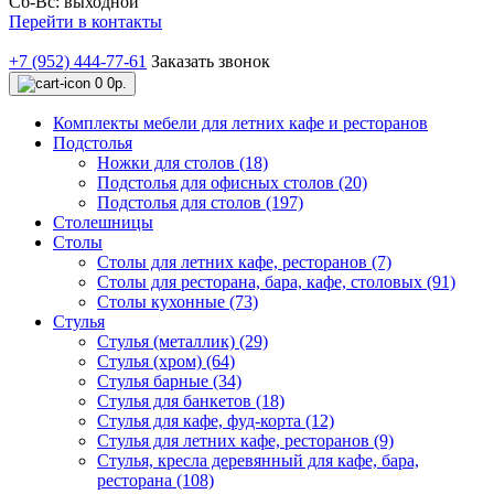
Сб-Вс: выходной
Перейти в контакты
+7 (952) 444-77-61
Заказать звонок
0
0р.
Комплекты мебели для летних кафе и ресторанов
Подстолья
Ножки для столов (18)
Подстолья для офисных столов (20)
Подстолья для столов (197)
Столешницы
Столы
Столы для летних кафе, ресторанов (7)
Столы для ресторана, бара, кафе, столовых (91)
Столы кухонные (73)
Стулья
Стулья (металлик) (29)
Стулья (хром) (64)
Стулья барные (34)
Стулья для банкетов (18)
Стулья для кафе, фуд-корта (12)
Стулья для летних кафе, ресторанов (9)
Стулья, кресла деревянный для кафе, бара,
ресторана (108)