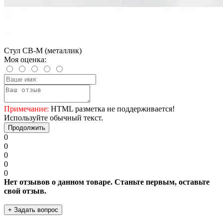
Стул CВ-М (металлик)
Моя оценка:
Примечание:
HTML разметка не поддерживается!
Используйте обычный текст.
Продолжить
0
0
0
0
0
Нет отзывов о данном товаре. Станьте первым, оставьте
свой отзыв.
+ Задать вопрос