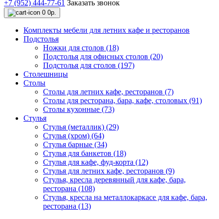
+7 (952) 444-77-61
Заказать звонок
0
0р.
Комплекты мебели для летних кафе и ресторанов
Подстолья
Ножки для столов (18)
Подстолья для офисных столов (20)
Подстолья для столов (197)
Столешницы
Столы
Столы для летних кафе, ресторанов (7)
Столы для ресторана, бара, кафе, столовых (91)
Столы кухонные (73)
Стулья
Стулья (металлик) (29)
Стулья (хром) (64)
Стулья барные (34)
Стулья для банкетов (18)
Стулья для кафе, фуд-корта (12)
Стулья для летних кафе, ресторанов (9)
Стулья, кресла деревянный для кафе, бара,
ресторана (108)
Стулья, кресла на металлокаркасе для кафе, бара,
ресторана (13)