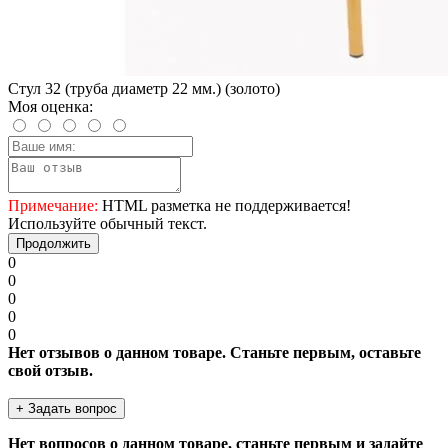
Стул 32 (труба диаметр 22 мм.) (золото)
Моя оценка:
Примечание:
HTML разметка не поддерживается!
Используйте обычный текст.
Продолжить
0
0
0
0
0
Нет отзывов о данном товаре. Станьте первым, оставьте
свой отзыв.
+ Задать вопрос
Нет вопросов о данном товаре, станьте первым и задайте