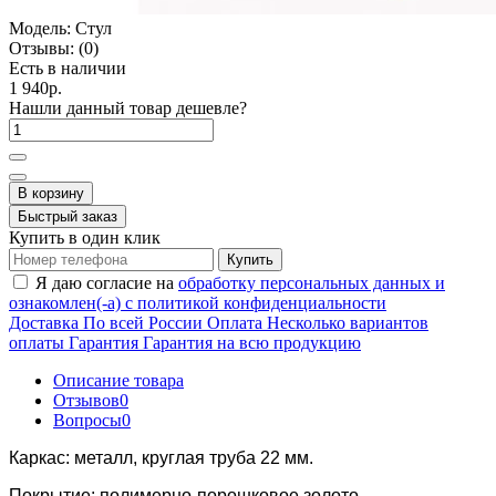
Модель:
Стул
Отзывы:
(0)
Есть в наличии
1 940р.
Нашли данный товар дешевле?
В корзину
Быстрый заказ
Купить в один клик
Купить
Я даю согласие на
обработку персональных данных и
ознакомлен(-а) с политикой конфиденциальности
Доставка
По всей России
Оплата
Несколько вариантов
оплаты
Гарантия
Гарантия на всю продукцию
Описание товара
Отзывов
0
Вопросы
0
Каркас: металл, круглая труба 22 мм.
Покрытие: полимерно-порошковое золото.