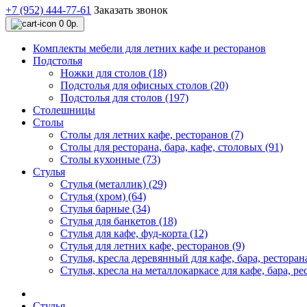
+7 (952) 444-77-61
Заказать звонок
0
0р.
Комплекты мебели для летних кафе и ресторанов
Подстолья
Ножки для столов (18)
Подстолья для офисных столов (20)
Подстолья для столов (197)
Столешницы
Столы
Столы для летних кафе, ресторанов (7)
Столы для ресторана, бара, кафе, столовых (91)
Столы кухонные (73)
Стулья
Стулья (металлик) (29)
Стулья (хром) (64)
Стулья барные (34)
Стулья для банкетов (18)
Стулья для кафе, фуд-корта (12)
Стулья для летних кафе, ресторанов (9)
Стулья, кресла деревянный для кафе, бара, ресторана
Стулья, кресла на металлокаркасе для кафе, бара, ре
Стулья