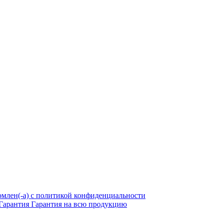
омлен(-а) с политикой конфиденциальности
Гарантия
Гарантия на всю продукцию