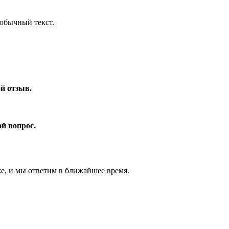
обычный текст.
ой отзыв.
ой вопрос.
же, и мы ответим в ближайшее время.