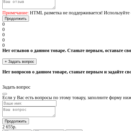
Примечание:
HTML разметка не поддерживается! Используйте 
Продолжить
0
0
0
0
0
Нет отзывов о данном товаре. Станьте первым, оставьте св
+ Задать вопрос
Нет вопросов о данном товаре, станьте первым и задайте св
Задать вопрос
Если у Вас есть вопросы по этому товару, заполните форму ни
Продолжить
2 655р.