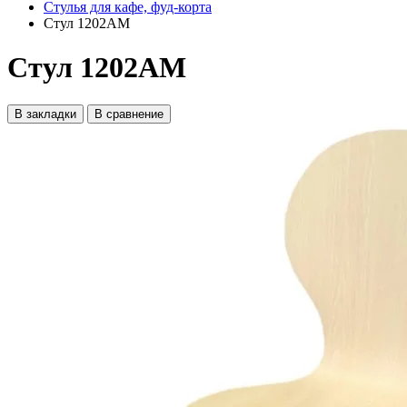
Стулья для кафе, фуд-корта
Стул 1202AM
Стул 1202AM
В закладки
В сравнение