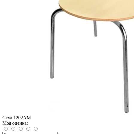
Стул 1202AM
Моя оценка: