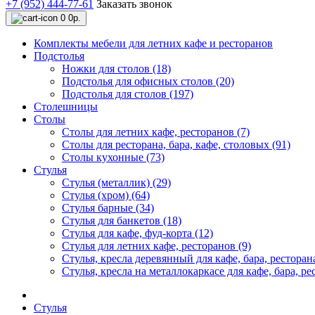
+7 (952) 444-77-61
Заказать звонок
0
0р.
Комплекты мебели для летних кафе и ресторанов
Подстолья
Ножки для столов (18)
Подстолья для офисных столов (20)
Подстолья для столов (197)
Столешницы
Столы
Столы для летних кафе, ресторанов (7)
Столы для ресторана, бара, кафе, столовых (91)
Столы кухонные (73)
Стулья
Стулья (металлик) (29)
Стулья (хром) (64)
Стулья барные (34)
Стулья для банкетов (18)
Стулья для кафе, фуд-корта (12)
Стулья для летних кафе, ресторанов (9)
Стулья, кресла деревянный для кафе, бара, ресторана
Стулья, кресла на металлокаркасе для кафе, бара, ре
Стулья