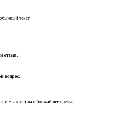
обычный текст.
ой отзыв.
ой вопрос.
же, и мы ответим в ближайшее время.