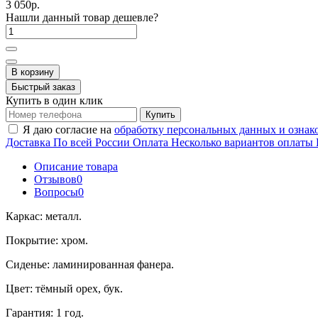
3 050р.
Нашли данный товар дешевле?
В корзину
Быстрый заказ
Купить в один клик
Купить
Я даю согласие на
обработку персональных данных и ознак
Доставка
По всей России
Оплата
Несколько вариантов оплаты
Описание товара
Отзывов
0
Вопросы
0
Каркас: металл.
Покрытие: хром.
Сиденье: ламинированная фанера.
Цвет: тёмный орех, бук.
Гарантия: 1 год.