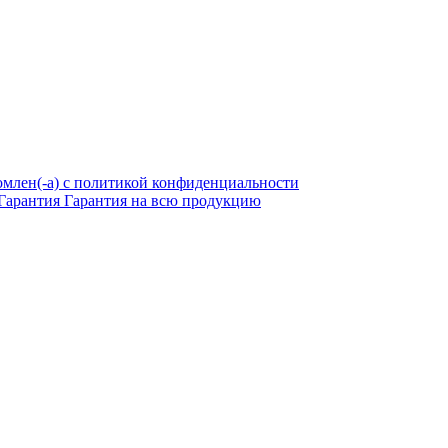
омлен(-а) с политикой конфиденциальности
Гарантия
Гарантия на всю продукцию