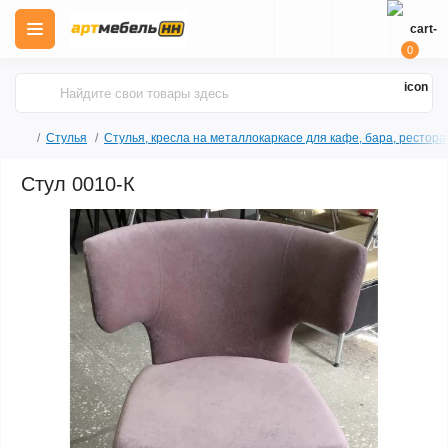
0
Стулья
Стулья, кресла на металлокаркасе для кафе, бара, рестора
Стул 0010-К