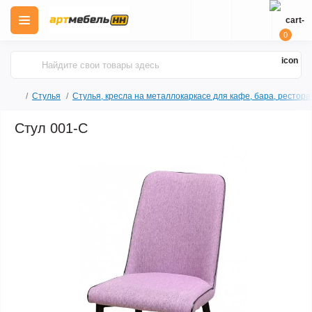
0
Стулья
Стулья, кресла на металлокаркасе для кафе, бара, рестора
Стул 001-С