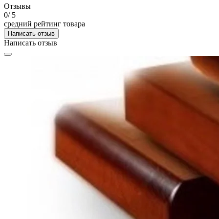
Отзывы
0
/ 5
средний рейтинг товара
Написать отзыв
Написать отзыв