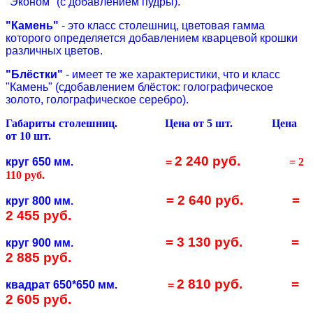
"Эконом" (с добавлением пудры).
"Камень"
- это класс столешниц, цветовая гамма
которого определяется добавлением кварцевой крошки
различных цветов.
"Блёстки"
- имеет те же характеристики, что и класс
"Камень" (сдобавлением блёсток: голографическое
золото, голографическое серебро).
Габариты столешниц. Цена от 5 шт. Цена
от 10 шт.
2 240 руб.
круг 650 мм.
=
= 2
110 руб.
= 2 640 руб.
=
круг 800 мм.
2 455 руб.
= 3 130 руб.
=
круг 900 мм.
2 885 руб.
2 810 руб.
=
квадрат 650*650 мм.
=
2 605 руб.