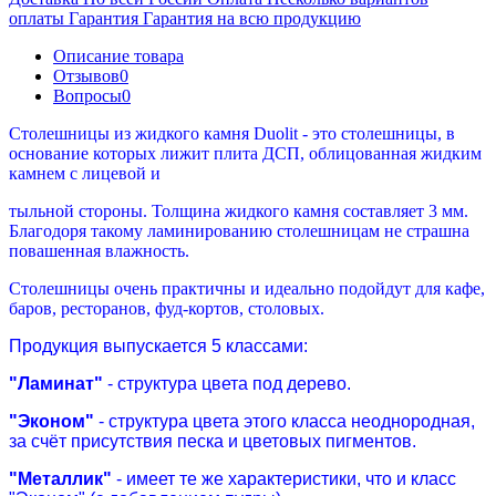
оплаты
Гарантия
Гарантия на всю продукцию
Описание товара
Отзывов
0
Вопросы
0
Столешницы из жидкого камня Duolit - это столешницы, в
основание которых лижит плита ДСП, облицованная жидким
камнем с лицевой и
тыльной стороны. Толщина жидкого камня составляет 3 мм.
Благодоря такому ламинированию столешницам не страшна
повашенная влажность.
Столешницы очень практичны и идеально подойдут для кафе,
баров, ресторанов, фуд-кортов, столовых.
Продукция выпускается 5 классами:
"Ламинат"
- структура цвета под дерево.
"Эконом"
- структура цвета этого класса неоднородная,
за счёт присутствия песка и цветовых пигментов.
"Металлик"
- имеет те же характеристики, что и класс