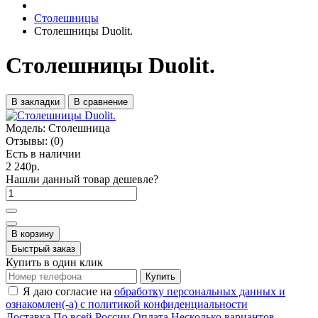
Столешницы
Столешницы Duolit.
Столешницы Duolit.
В закладки
В сравнение
Модель:
Столешница
Отзывы:
(0)
Есть в наличии
2 240р.
Нашли данный товар дешевле?
В корзину
Быстрый заказ
Купить в один клик
Купить
Я даю согласие на
обработку персональных данных и
ознакомлен(-а) с политикой конфиденциальности
Доставка
По всей России
Оплата
Несколько вариантов