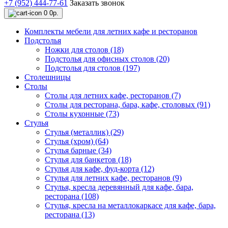
+7 (952) 444-77-61
Заказать звонок
0
0р.
Комплекты мебели для летних кафе и ресторанов
Подстолья
Ножки для столов (18)
Подстолья для офисных столов (20)
Подстолья для столов (197)
Столешницы
Столы
Столы для летних кафе, ресторанов (7)
Столы для ресторана, бара, кафе, столовых (91)
Столы кухонные (73)
Стулья
Стулья (металлик) (29)
Стулья (хром) (64)
Стулья барные (34)
Стулья для банкетов (18)
Стулья для кафе, фуд-корта (12)
Стулья для летних кафе, ресторанов (9)
Стулья, кресла деревянный для кафе, бара,
ресторана (108)
Стулья, кресла на металлокаркасе для кафе, бара,
ресторана (13)