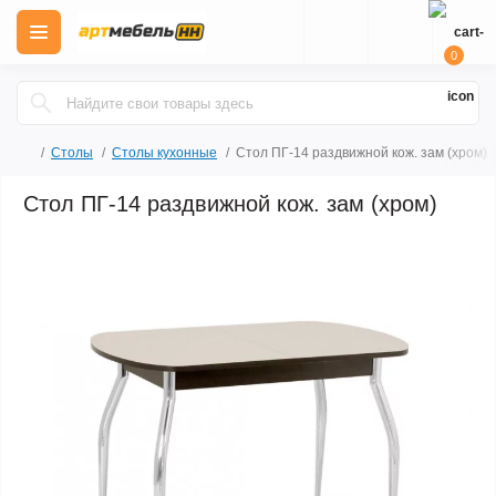
0
Столы
Столы кухонные
Стол ПГ-14 раздвижной кож. зам (хром)
Стол ПГ-14 раздвижной кож. зам (хром)