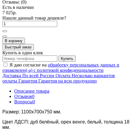
Отзывы:
(0)
Есть в наличии
7 025р.
Нашли данный товар дешевле?
В корзину
Быстрый заказ
Купить в один клик
Купить
Я даю согласие на
обработку персональных данных и
ознакомлен(-а) с политикой конфиденциальности
Доставка
По всей России
Оплата
Несколько вариантов
оплаты
Гарантия
Гарантия на всю продукцию
Описание товара
Отзывов
0
Вопросы
0
Размер: 1100х700х750 мм.
Цвет ЛДСП: дуб белёный, орех венге, белый, толщина 18
мм.