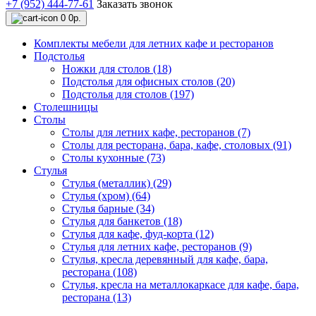
+7 (952) 444-77-61
Заказать звонок
0
0р.
Комплекты мебели для летних кафе и ресторанов
Подстолья
Ножки для столов (18)
Подстолья для офисных столов (20)
Подстолья для столов (197)
Столешницы
Столы
Столы для летних кафе, ресторанов (7)
Столы для ресторана, бара, кафе, столовых (91)
Столы кухонные (73)
Стулья
Стулья (металлик) (29)
Стулья (хром) (64)
Стулья барные (34)
Стулья для банкетов (18)
Стулья для кафе, фуд-корта (12)
Стулья для летних кафе, ресторанов (9)
Стулья, кресла деревянный для кафе, бара,
ресторана (108)
Стулья, кресла на металлокаркасе для кафе, бара,
ресторана (13)