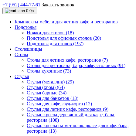
+7 (952) 444-77-61
Заказать звонок
0
0р.
Комплекты мебели для летних кафе и ресторанов
Подстолья
Ножки для столов (18)
Подстолья для офисных столов (20)
Подстолья для столов (197)
Столешницы
Столы
Столы для летних кафе, ресторанов (7)
Столы для ресторана, бара, кафе, столовых (91)
Столы кухонные (73)
Стулья
Стулья (металлик) (29)
Стулья (хром) (64)
Стулья барные (34)
Стулья для банкетов (18)
Стулья для кафе, фуд-корта (12)
Стулья для летних кафе, ресторанов (9)
Стулья, кресла деревянный для кафе, бара,
ресторана (108)
Стулья, кресла на металлокаркасе для кафе, бара,
ресторана (13)