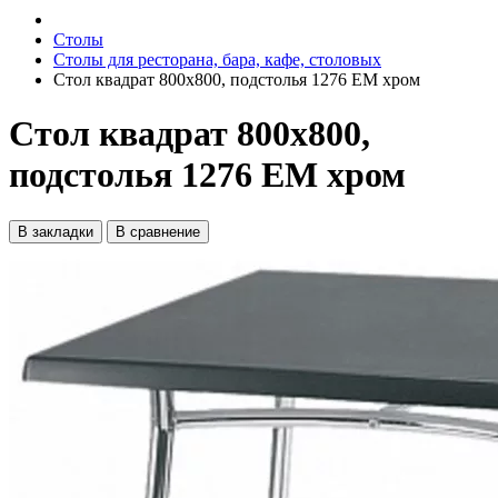
Столы
Столы для ресторана, бара, кафе, столовых
Стол квадрат 800х800, подстолья 1276 ЕМ хром
Стол квадрат 800х800,
подстолья 1276 ЕМ хром
В закладки
В сравнение