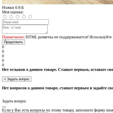
Ножки 0.9-Б
Моя оценка:
Примечание:
HTML разметка не поддерживается! Используйте 
Продолжить
0
0
0
0
0
Нет отзывов о данном товаре. Станьте первым, оставьте св
+ Задать вопрос
Нет вопросов о данном товаре, станьте первым и задайте св
Задать вопрос
Если у Вас есть вопросы по этому товару, заполните форму ни