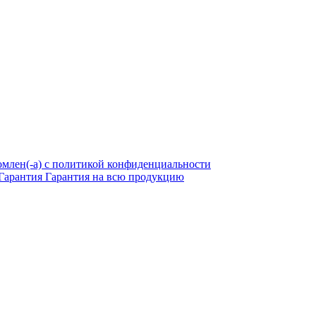
омлен(-а) с политикой конфиденциальности
Гарантия
Гарантия на всю продукцию