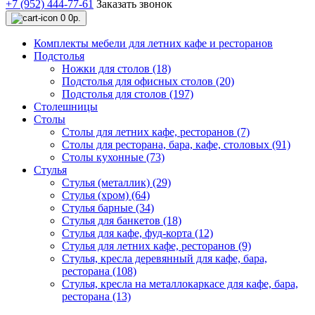
+7 (952) 444-77-61
Заказать звонок
0
0р.
Комплекты мебели для летних кафе и ресторанов
Подстолья
Ножки для столов (18)
Подстолья для офисных столов (20)
Подстолья для столов (197)
Столешницы
Столы
Столы для летних кафе, ресторанов (7)
Столы для ресторана, бара, кафе, столовых (91)
Столы кухонные (73)
Стулья
Стулья (металлик) (29)
Стулья (хром) (64)
Стулья барные (34)
Стулья для банкетов (18)
Стулья для кафе, фуд-корта (12)
Стулья для летних кафе, ресторанов (9)
Стулья, кресла деревянный для кафе, бара,
ресторана (108)
Стулья, кресла на металлокаркасе для кафе, бара,
ресторана (13)