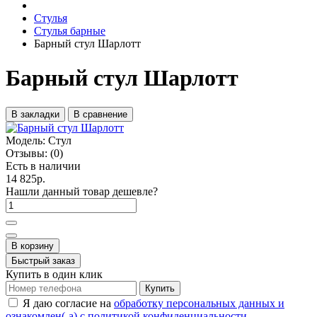
Стулья
Стулья барные
Барный стул Шарлотт
Барный стул Шарлотт
В закладки
В сравнение
Модель:
Стул
Отзывы:
(0)
Есть в наличии
14 825р.
Нашли данный товар дешевле?
В корзину
Быстрый заказ
Купить в один клик
Купить
Я даю согласие на
обработку персональных данных и
ознакомлен(-а) с политикой конфиденциальности