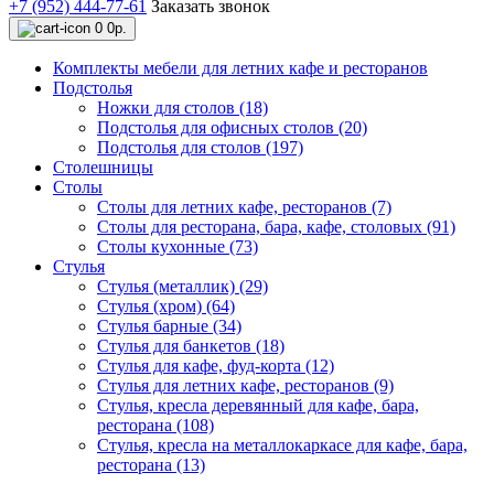
+7 (952) 444-77-61
Заказать звонок
0
0р.
Комплекты мебели для летних кафе и ресторанов
Подстолья
Ножки для столов (18)
Подстолья для офисных столов (20)
Подстолья для столов (197)
Столешницы
Столы
Столы для летних кафе, ресторанов (7)
Столы для ресторана, бара, кафе, столовых (91)
Столы кухонные (73)
Стулья
Стулья (металлик) (29)
Стулья (хром) (64)
Стулья барные (34)
Стулья для банкетов (18)
Стулья для кафе, фуд-корта (12)
Стулья для летних кафе, ресторанов (9)
Стулья, кресла деревянный для кафе, бара,
ресторана (108)
Стулья, кресла на металлокаркасе для кафе, бара,
ресторана (13)