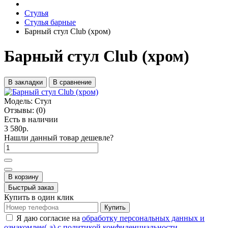
Стулья
Стулья барные
Барный стул Club (хром)
Барный стул Club (хром)
В закладки
В сравнение
Модель:
Стул
Отзывы:
(0)
Есть в наличии
3 580р.
Нашли данный товар дешевле?
В корзину
Быстрый заказ
Купить в один клик
Купить
Я даю согласие на
обработку персональных данных и
ознакомлен(-а) с политикой конфиденциальности