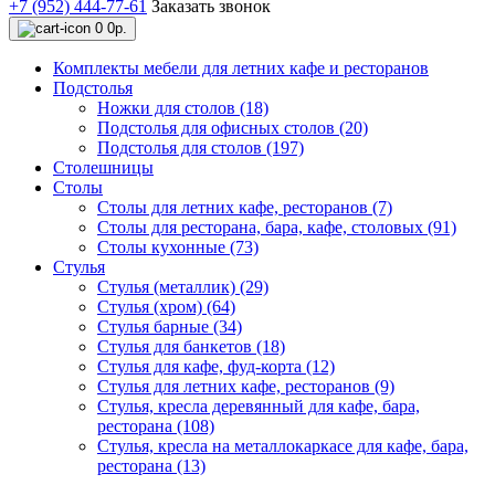
+7 (952) 444-77-61
Заказать звонок
0
0р.
Комплекты мебели для летних кафе и ресторанов
Подстолья
Ножки для столов (18)
Подстолья для офисных столов (20)
Подстолья для столов (197)
Столешницы
Столы
Столы для летних кафе, ресторанов (7)
Столы для ресторана, бара, кафе, столовых (91)
Столы кухонные (73)
Стулья
Стулья (металлик) (29)
Стулья (хром) (64)
Стулья барные (34)
Стулья для банкетов (18)
Стулья для кафе, фуд-корта (12)
Стулья для летних кафе, ресторанов (9)
Стулья, кресла деревянный для кафе, бара,
ресторана (108)
Стулья, кресла на металлокаркасе для кафе, бара,
ресторана (13)