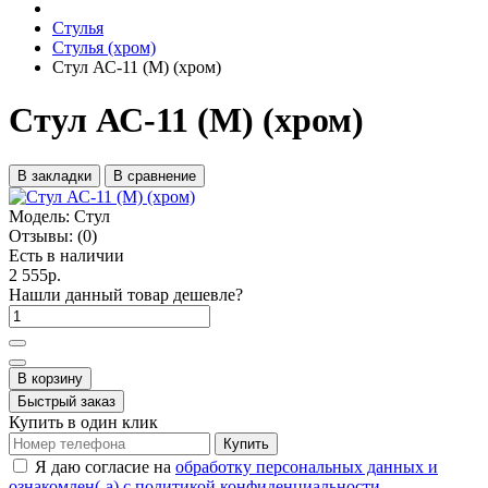
Стулья
Стулья (хром)
Стул АС-11 (М) (хром)
Стул АС-11 (М) (хром)
В закладки
В сравнение
Модель:
Стул
Отзывы:
(0)
Есть в наличии
2 555р.
Нашли данный товар дешевле?
В корзину
Быстрый заказ
Купить в один клик
Купить
Я даю согласие на
обработку персональных данных и
ознакомлен(-а) с политикой конфиденциальности