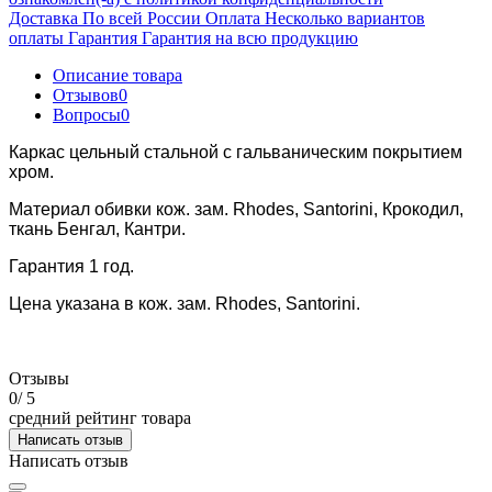
Доставка
По всей России
Оплата
Несколько вариантов
оплаты
Гарантия
Гарантия на всю продукцию
Описание товара
Отзывов
0
Вопросы
0
Каркас цельный стальной с гальваническим покрытием
хром.
Материал обивки кож. зам. Rhodes, Santorini, Крокодил,
ткань Бенгал, Кантри.
Гарантия 1 год.
Цена указана в кож. зам. Rhodes, Santorini.
Отзывы
0
/ 5
средний рейтинг товара
Написать отзыв
Написать отзыв