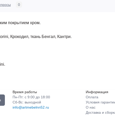
опросы
0
ским покрытием хром.
rini, Крокодил, ткань Бенгал, Кантри.
ni.
Время работы
Информация
Пн-Пт: с 9:00 до 18:00
Оплата
я
Сб-Вс: выходной
Условия гаранти
info@artmebelnn52.ru
О нас
Доставка и сборк