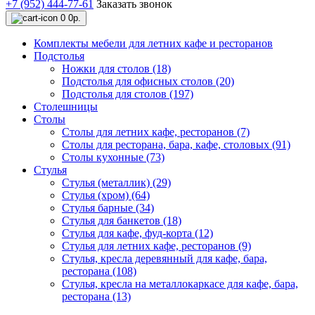
+7 (952) 444-77-61
Заказать звонок
0
0р.
Комплекты мебели для летних кафе и ресторанов
Подстолья
Ножки для столов (18)
Подстолья для офисных столов (20)
Подстолья для столов (197)
Столешницы
Столы
Столы для летних кафе, ресторанов (7)
Столы для ресторана, бара, кафе, столовых (91)
Столы кухонные (73)
Стулья
Стулья (металлик) (29)
Стулья (хром) (64)
Стулья барные (34)
Стулья для банкетов (18)
Стулья для кафе, фуд-корта (12)
Стулья для летних кафе, ресторанов (9)
Стулья, кресла деревянный для кафе, бара,
ресторана (108)
Стулья, кресла на металлокаркасе для кафе, бара,
ресторана (13)