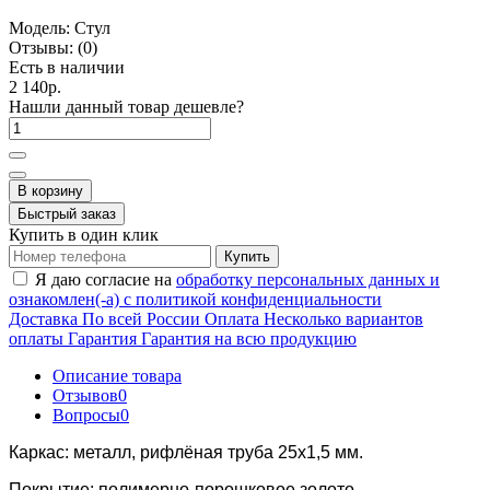
Модель:
Стул
Отзывы:
(0)
Есть в наличии
2 140р.
Нашли данный товар дешевле?
В корзину
Быстрый заказ
Купить в один клик
Купить
Я даю согласие на
обработку персональных данных и
ознакомлен(-а) с политикой конфиденциальности
Доставка
По всей России
Оплата
Несколько вариантов
оплаты
Гарантия
Гарантия на всю продукцию
Описание товара
Отзывов
0
Вопросы
0
Каркас: металл, рифлёная труба 25х1,5 мм.
Покрытие: полимерно-порошковое золото.