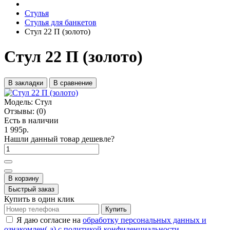
Стулья
Стулья для банкетов
Стул 22 П (золото)
Стул 22 П (золото)
В закладки
В сравнение
Модель:
Стул
Отзывы:
(0)
Есть в наличии
1 995р.
Нашли данный товар дешевле?
В корзину
Быстрый заказ
Купить в один клик
Купить
Я даю согласие на
обработку персональных данных и
ознакомлен(-а) с политикой конфиденциальности