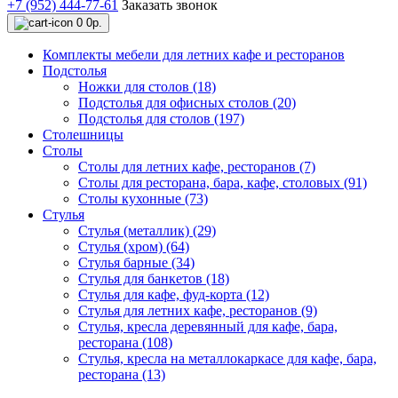
+7 (952) 444-77-61
Заказать звонок
0
0р.
Комплекты мебели для летних кафе и ресторанов
Подстолья
Ножки для столов (18)
Подстолья для офисных столов (20)
Подстолья для столов (197)
Столешницы
Столы
Столы для летних кафе, ресторанов (7)
Столы для ресторана, бара, кафе, столовых (91)
Столы кухонные (73)
Стулья
Стулья (металлик) (29)
Стулья (хром) (64)
Стулья барные (34)
Стулья для банкетов (18)
Стулья для кафе, фуд-корта (12)
Стулья для летних кафе, ресторанов (9)
Стулья, кресла деревянный для кафе, бара,
ресторана (108)
Стулья, кресла на металлокаркасе для кафе, бара,
ресторана (13)