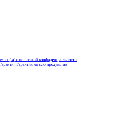
омлен(-а) с политикой конфиденциальности
Гарантия
Гарантия на всю продукцию