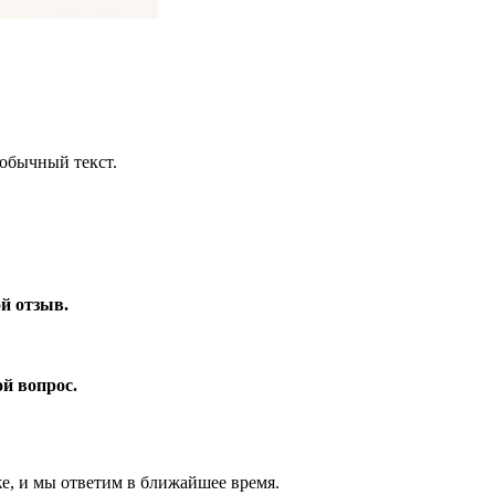
обычный текст.
ой отзыв.
ой вопрос.
же, и мы ответим в ближайшее время.