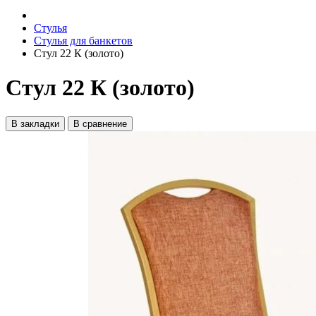
Стулья
Стулья для банкетов
Стул 22 К (золото)
Стул 22 К (золото)
В закладки
В сравнение