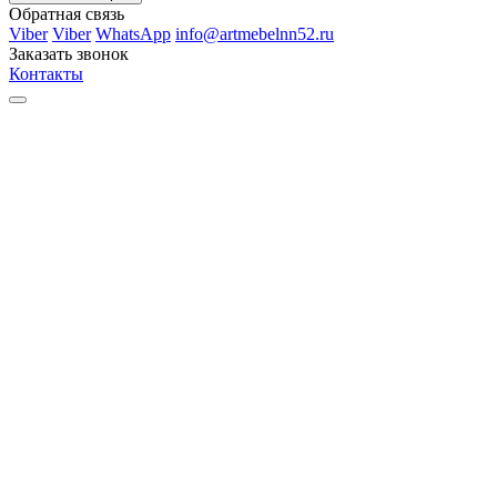
Обратная связь
Viber
Viber
WhatsApp
info@artmebelnn52.ru
Заказать звонок
Контакты