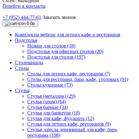
Сб-Вс: выходной
Перейти в контакты
+7 (952) 444-77-61
Заказать звонок
0
0р.
Комплекты мебели для летних кафе и ресторанов
Подстолья
Ножки для столов (18)
Подстолья для офисных столов (20)
Подстолья для столов (197)
Столешницы
Столы
Столы для летних кафе, ресторанов (7)
Столы для ресторана, бара, кафе, столовых (91)
Столы кухонные (73)
Стулья
Стулья (металлик) (29)
Стулья (хром) (64)
Стулья барные (34)
Стулья для банкетов (18)
Стулья для кафе, фуд-корта (12)
Стулья для летних кафе, ресторанов (9)
Стулья, кресла деревянный для кафе, бара,
ресторана (108)