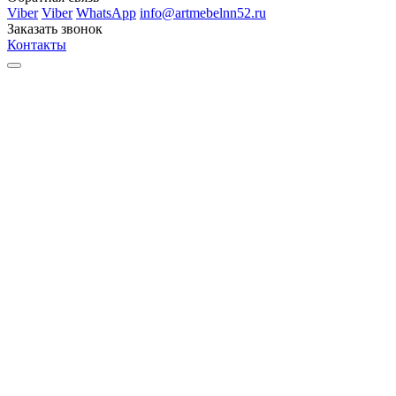
Viber
Viber
WhatsApp
info@artmebelnn52.ru
Заказать звонок
Контакты