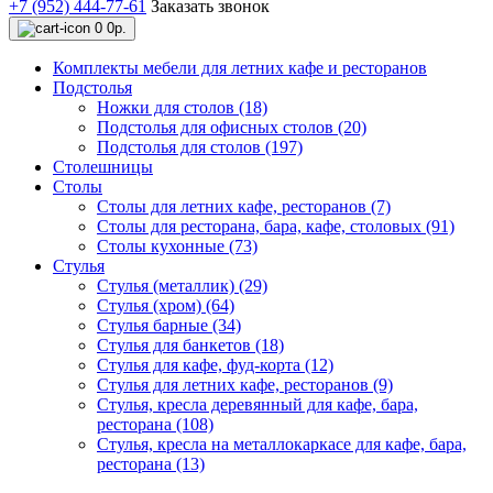
+7 (952) 444-77-61
Заказать звонок
0
0р.
Комплекты мебели для летних кафе и ресторанов
Подстолья
Ножки для столов (18)
Подстолья для офисных столов (20)
Подстолья для столов (197)
Столешницы
Столы
Столы для летних кафе, ресторанов (7)
Столы для ресторана, бара, кафе, столовых (91)
Столы кухонные (73)
Стулья
Стулья (металлик) (29)
Стулья (хром) (64)
Стулья барные (34)
Стулья для банкетов (18)
Стулья для кафе, фуд-корта (12)
Стулья для летних кафе, ресторанов (9)
Стулья, кресла деревянный для кафе, бара,
ресторана (108)
Стулья, кресла на металлокаркасе для кафе, бара,
ресторана (13)