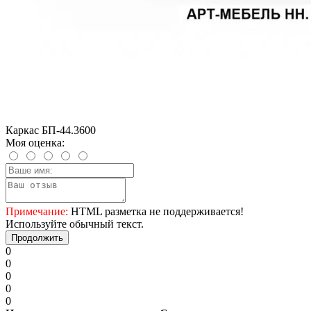
Каркас БП-44.3600
Моя оценка:
Примечание:
HTML разметка не поддерживается!
Используйте обычный текст.
Продолжить
0
0
0
0
0